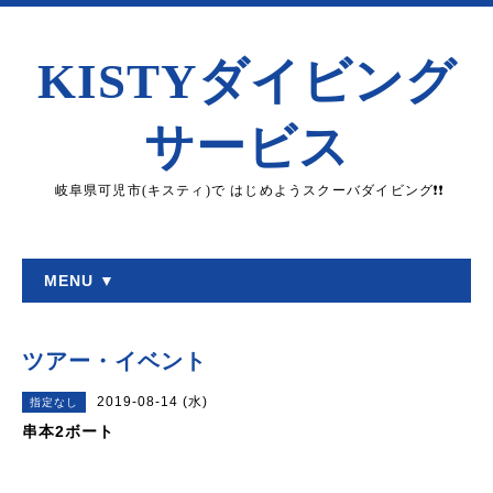
KISTYダイビング
サービス
岐阜県可児市(キスティ)で はじめようスクーバダイビング❗❗
MENU ▼
ツアー・イベント
2019-08-14 (水)
指定なし
串本2ボート