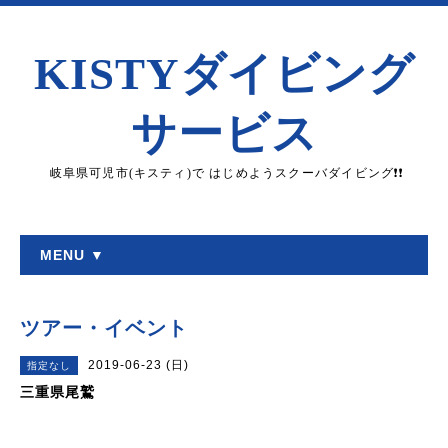
KISTYダイビング
サービス
岐阜県可児市(キスティ)で はじめようスクーバダイビング❗❗
MENU ▼
ツアー・イベント
2019-06-23 (日)
指定なし
三重県尾鷲