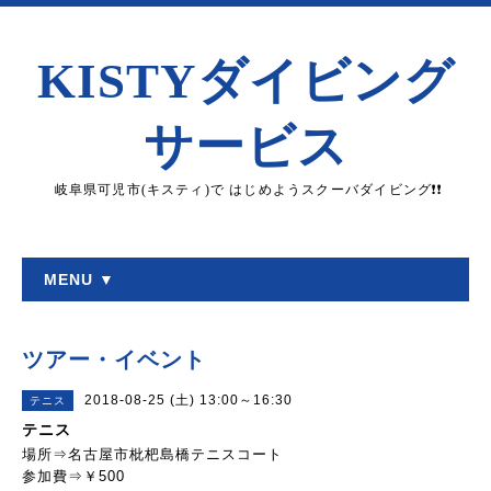
KISTYダイビング
サービス
岐阜県可児市(キスティ)で はじめようスクーバダイビング❗❗
MENU ▼
ツアー・イベント
2018-08-25 (土) 13:00～16:30
テニス
テニス
場所⇒名古屋市枇杷島橋テニスコート
参加費⇒￥500